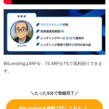
BitLendingはXRPを、75 XRPを7%で高利回りできま
す。
＼たった5分で登録完了／
BitLendingを無料で試してみる