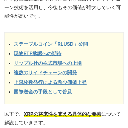
ーン技術を活用し、今後もその価値が増大していく可
能性が高いです。
ステーブルコイン「RLUSD」公開
現物ETF承認への期待
リップル社の株式市場への上場
複数のサイドチェーンの開発
上限枚数発行による希少価値上昇
国際送金の手段として普及
以下で、
XRPの将来性を支える具体的な要素
について
解説していきます。