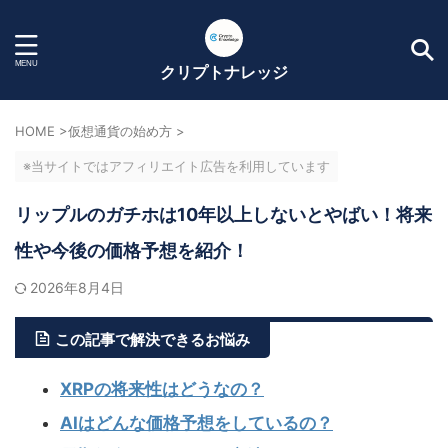
クリプトナレッジ
HOME
>
仮想通貨の始め方
>
※当サイトではアフィリエイト広告を利用しています
リップルのガチホは10年以上しないとやばい！将来
性や今後の価格予想を紹介！
2026年8月4日
この記事で解決できるお悩み
XRPの将来性はどうなの？
AIはどんな価格予想をしているの？