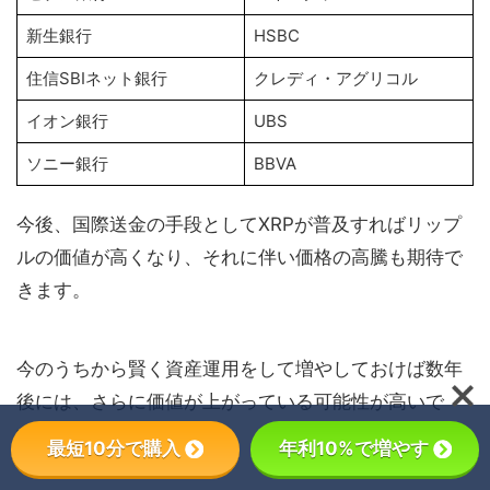
新生銀行
HSBC
住信SBIネット銀行
クレディ・アグリコル
イオン銀行
UBS
ソニー銀行
BBVA
今後、国際送金の手段としてXRPが普及すればリップ
ルの価値が高くなり、それに伴い価格の高騰も期待で
きます。
今のうちから賢く資産運用をして増やしておけば数年
後には、さらに価値が上がっている可能性が高いで
す。
最短10分で購入
年利10%で増やす