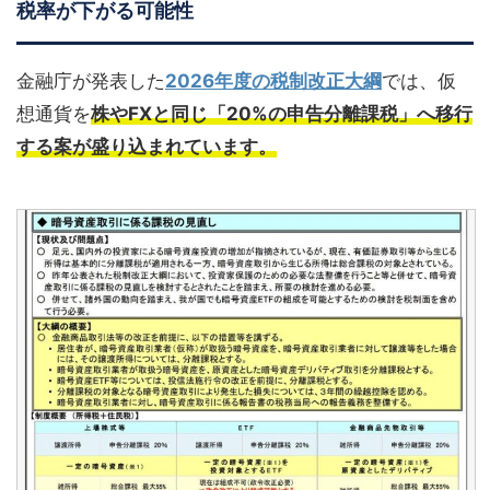
税率が下がる可能性
金融庁が発表した
2026年度の税制改正大綱
では、仮
想通貨を
株やFXと同じ「20%の申告分離課税」へ移行
する案が盛り込まれています。