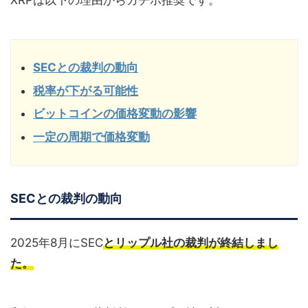
XRPは以下の理由からガチホ推奨です。
SECとの裁判の動向
税率が下がる可能性
ビットコインの価格変動の影響
一定の周期で価格変動
SECとの裁判の動向
2025年8月にSEC
とリップル社の裁判が終結しまし
た。