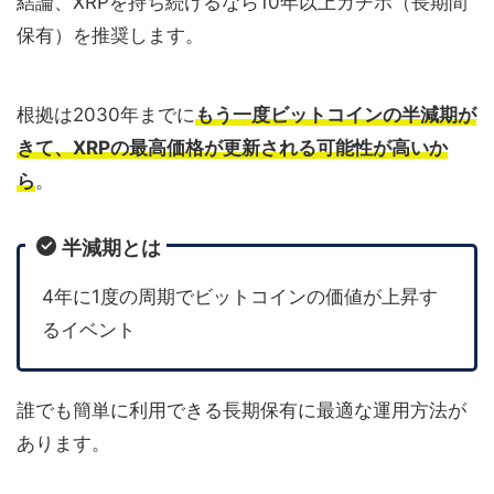
結論、XRPを持ち続けるなら10年以上ガチホ（長期間
保有）を推奨します。
根拠は2030年までに
もう一度
ビットコインの半減期が
きて、XRPの最高価格が更新される可能性が高いか
ら
。
半減期とは
4年に1度の周期でビットコインの価値が上昇す
るイベント
誰でも簡単に利用できる長期保有に最適な運用方法が
あります。