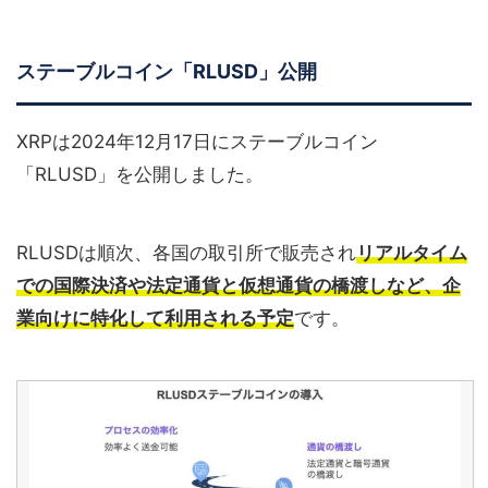
ステーブルコイン「RLUSD」公開
XRPは2024年12月17日にステーブルコイン
「RLUSD」を公開しました。
RLUSDは順次、各国の取引所で販売され
リアルタイム
での国際決済や法定通貨と仮想通貨の橋渡しなど、企
業向けに特化して利用される予定
です。