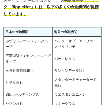
ク「RippleNet」には、以下の多くの金融機関が提携
しています。
日本の金融機関
海外の金融機関
みずほフィナンシャルグル
バンク・オブ・アメリカ・
ープ
メリルリンチ
三菱UFJフィナンシャル・グ
バークレイズ
ループ
三井住友信託銀行
サンタンデール銀行
スタンダードチャータード
りそな銀行
銀行
SBIホールディングス
ウエスタンユニオン
セブン銀行
マネーグラム