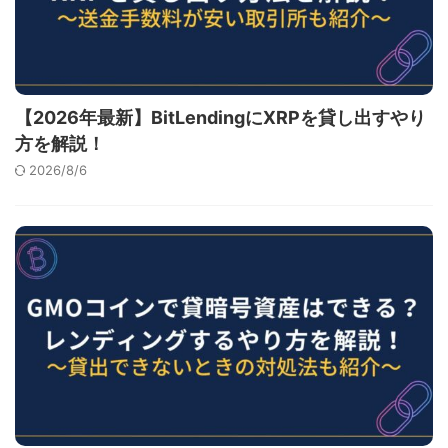
【2026年最新】BitLendingにXRPを貸し出すやり
方を解説！
2026/8/6