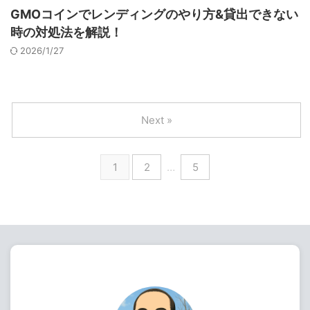
GMOコインでレンディングのやり方&貸出できない
時の対処法を解説！
2026/1/27
Next »
1
2
…
5