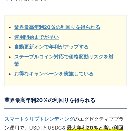
業界最高年利20％の利回りを得られる
運用開始までが早い
自動更新オンで年利がアップする
ステーブルコイン対応で価格変動リスクを対
策
お得なキャンペーンを実施している
業界最高年利20％
の利回りを得られる
スマートクリプトレンディング
のエグゼクティブプラ
ン運用で、USDTとUSDCを
最大年利20％と高い利回