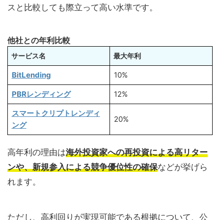
スと比較しても際立って高い水準です。
他社との年利比較
サービス名
最大年利
BitLending
10%
PBRレンディング
12%
スマートクリプトレンディ
20%
ング
高年利の理由は
海外投資家への再投資による高リター
ンや、新規参入による競争優位性の確保
などが挙げら
れます。
ただし、高利回りが実現可能である根拠について、公