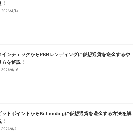
選！
2026/4/14
コインチェックからPBRレンディングに仮想通貨を送金するや
り方を解説！
2026/6/16
ビットポイントからBitLendingに仮想通貨を送金する方法を解
説！
2026/8/4