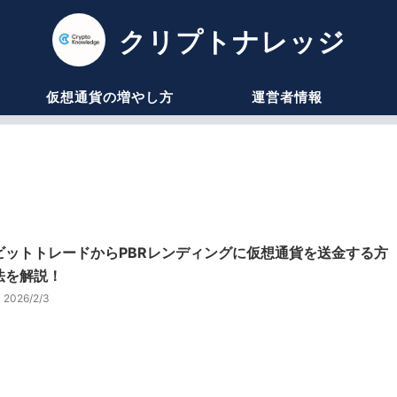
クリプトナレッジ
仮想通貨の増やし方
運営者情報
ビットトレードからPBRレンディングに仮想通貨を送金する方
法を解説！
2026/2/3