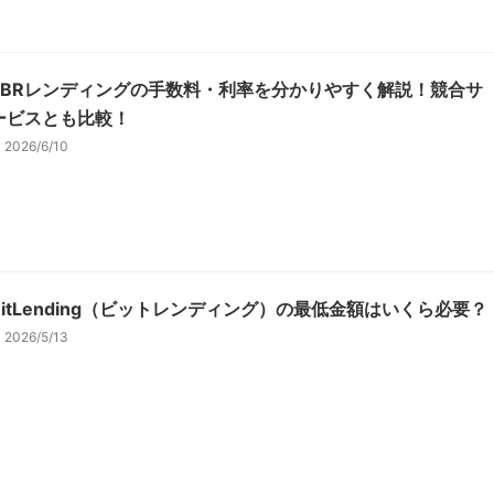
PBRレンディングの手数料・利率を分かりやすく解説！競合サ
ービスとも比較！
2026/6/10
BitLending（ビットレンディング）の最低金額はいくら必要？
2026/5/13