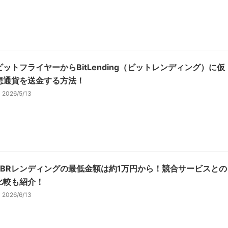
ビットフライヤーからBitLending（ビットレンディング）に仮
想通貨を送金する方法！
2026/5/13
PBRレンディングの最低金額は約1万円から！競合サービスとの
比較も紹介！
2026/6/13