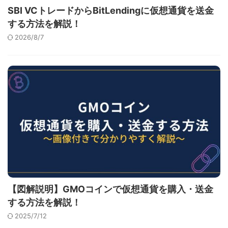
SBI VCトレードからBitLendingに仮想通貨を送金
する方法を解説！
2026/8/7
【図解説明】GMOコインで仮想通貨を購入・送金
する方法を解説！
2025/7/12