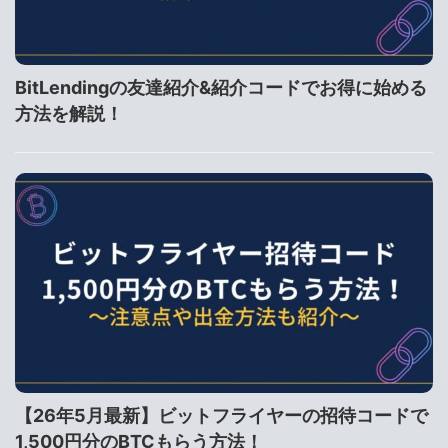
BitLendingの友達紹介&紹介コードでお得に始める
方法を解説！
【26年5月最新】ビットフライヤーの招待コードで
1,500円分のBTCもらう方法！