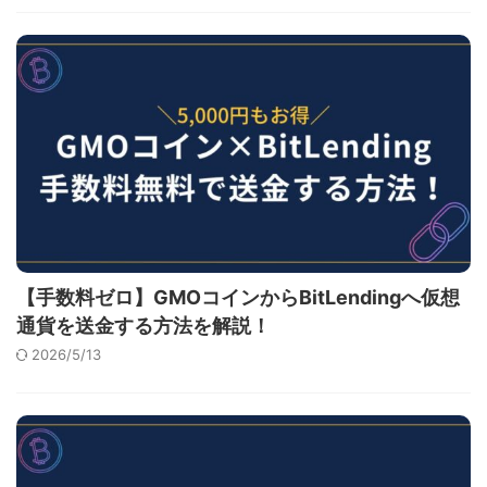
【手数料ゼロ】GMOコインからBitLendingへ仮想
通貨を送金する方法を解説！
2026/5/13