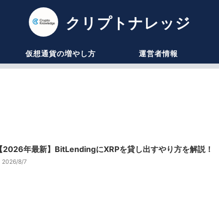
クリプトナレッジ
仮想通貨の増やし方
運営者情報
【2026年最新】BitLendingにXRPを貸し出すやり方を解説！
2026/8/7