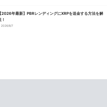
【2026年最新】PBRレンディングにXRPを送金する方法を解
説！
2026/8/7