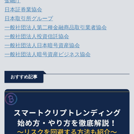
金融庁
日本証券業協会
日本取引所グループ
一般社団法人第二種金融商品取引業者協会
一般社団法人投資信託協会
一般社団法人日本暗号資産協会
一般社団法人暗号資産ビジネス協会
おすすめ記事