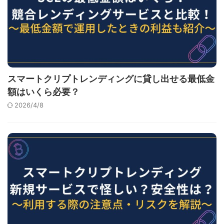
スマートクリプトレンディングに貸し出せる最低金
額はいくら必要？
2026/4/8