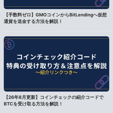
【手数料ゼロ】GMOコインからBitLendingへ仮想
通貨を送金する方法を解説！
【26年8月更新】コインチェックの紹介コードで
BTCを受け取る方法を解説！